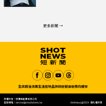
更多新聞 →
生技
政治
消費生活
在地品牌
財經
健康
新南向
體育
Aa
版權所有｜短傳媒創意有限公司
客服信箱｜
service@cnsolutions.tw
shotnews@2024
隱私權政策