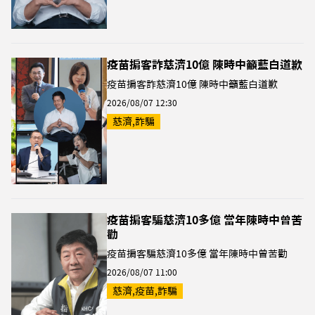
疫苗掮客詐慈濟10億 陳時中籲藍白道歉
疫苗掮客詐慈濟10億 陳時中籲藍白道歉
2026/08/07 12:30
慈濟,詐騙
疫苗掮客騙慈濟10多億 當年陳時中曾苦
勸
疫苗掮客騙慈濟10多億 當年陳時中曾苦勸
2026/08/07 11:00
慈濟,疫苗,詐騙