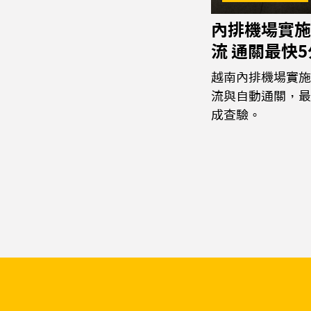
內排機場實施
流 通關最快
越南內排機場實施
流與自動通關，最
成查驗。