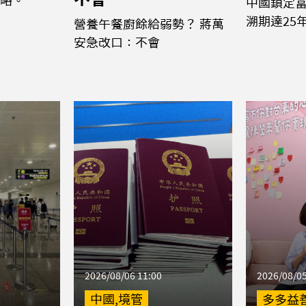
中國鎖定富
溯期達25
營養午餐廚餘給弱勢？ 蔣萬
安急改口：不會
2026/08/06 11:00
2026/08/05
中國,境管
多多益