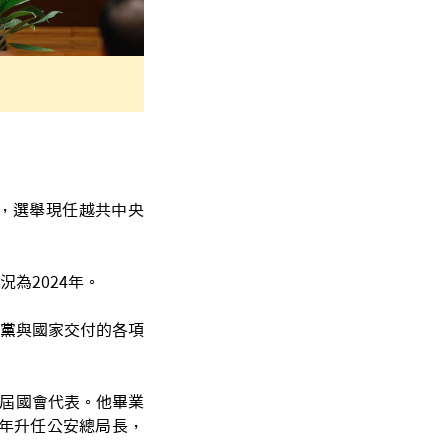
果，選舉現任越共中央
為2024年。
黨與國家交付的各項
3屆國會代表。他畢業
9年升任公安總局長，