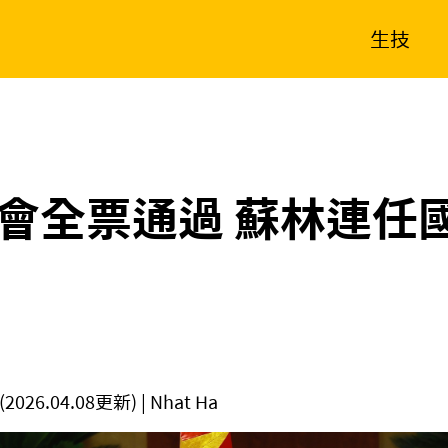
生技
消費生活
在地品牌
財經
健康
新南向
體育
會全票通過 蘇林連任
(2026.04.08更新)
| Nhat Ha