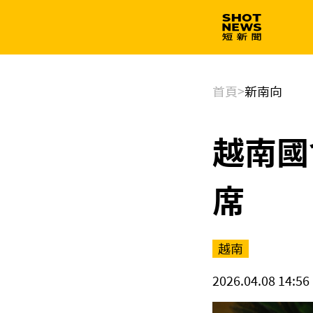
生技
政治
首頁
>
新南向
越南國
席
越南
2026.04.08 14:56