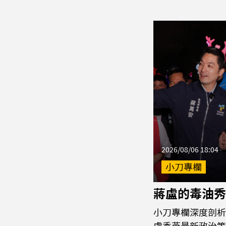
2026/08/06 18:04
小刀專欄
蔣盧的毒油秀
小刀專欄深度剖析
盧秀燕最新政治策