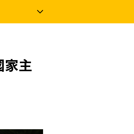
政治
國家主