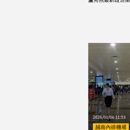
2026/08/06 11:53
越南內排機場