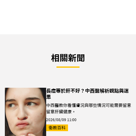
相關新聞
長痘等於肝不好？中西醫解析觀點與迷
思
中西醫教你看懂膚況與哪些情況可能需要留意
留意肝臟健康。
2026/08/09 11:00
衛教百科