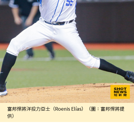
富邦悍將洋投力亞士（Roenis Elías）（圖：富邦悍將提
供）