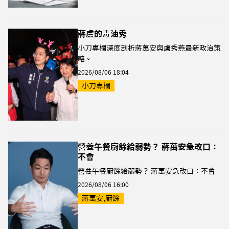
蔣盧的毒油秀
小刀專欄深度剖析蔣萬安與盧秀燕最新政治策
略。
2026/08/06 18:04
小刀專欄
營養午餐廚餘給弱勢？ 蔣萬安急改口：
不會
營養午餐廚餘給弱勢？ 蔣萬安急改口：不會
2026/08/06 16:00
蔣萬安,廚餘