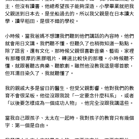
主，但沒有讀書，他總希望孩子能夠深造，小學畢業就把我
父親送到日本去，是坐船過去的。所以我父親是在日本讀大
學，讀早稻田，是很不錯的學校。
小時候，當我爸媽不想讓我們聽到他們講話的內容時，他們
就會用日文講。我們聽不懂，但聽久了也稍微知道一點點。
除了語言，還有文化，那時候父親很喜歡音樂、藝術，家裡
有那種很厚的黑膠唱片，轉速比較快的那種。小時候聽不
懂，就跟著聽古典樂、聽歌劇。雖然他沒教我這是哪首歌，
但耳濡目染久了，我就聽懂了。
我的親戚大多是留日的醫生，但受父親影響，他對我們的教
育不會很呆板。他從沒跟我說「一定要念什麼科系」，或者
「以後要怎樣成為一個成功人物」，他完全沒跟我講這些。
當我自己跟孩子、太太在一起時，我對孩子的教育只有幾個
字：第一個是自由。