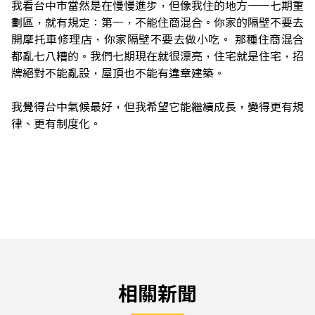
我看台中市當然是在慢慢進步，但像我住的地方——七期重
劃區，就有規定：第一，不能住商混合。你家的隔壁不要去
開摩托車修理店，你家隔壁不要去做小吃。 那種住商混合
都亂七八糟的。我們七期現在就很漂亮，住宅就是住宅，招
牌絕對不能亂設，屋頂也不能有違章建築。
我覺得台中氣候最好，但我希望它能繼續成長，變得更有規
律、更有制度化。
相關新聞