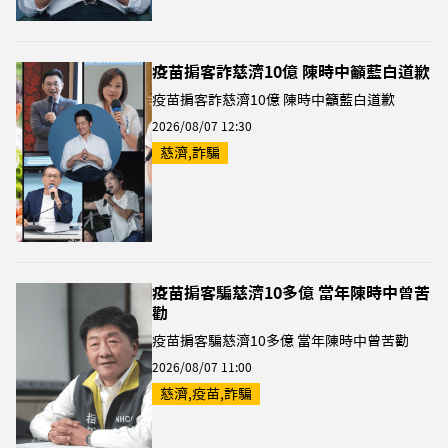
疫苗掮客詐慈濟10億 陳時中籲藍白道歉
疫苗掮客詐慈濟10億 陳時中籲藍白道歉
2026/08/07 12:30
慈濟,詐騙
疫苗掮客騙慈濟10多億 當年陳時中曾苦
勸
疫苗掮客騙慈濟10多億 當年陳時中曾苦勸
2026/08/07 11:00
慈濟,疫苗,詐騙