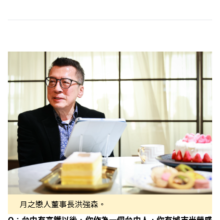
月之戀人董事長洪強森。