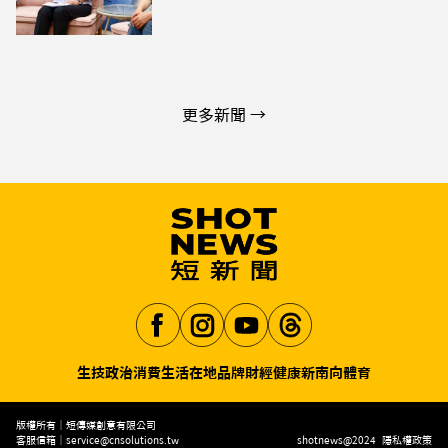
更多新聞 →
生技
政治
消費生活
在地品牌
財經
健康
新南向
體育
Aa
版權所有｜短傳媒創意有限公司
客服信箱｜
service@cnsolutions.tw
shotnews@2024
隱私權政策