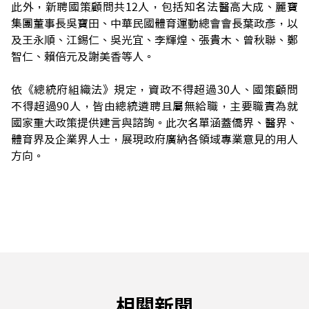
此外，新聘國策顧問共12人，包括知名法醫高大成、麗寶
集團董事長吳寶田、中華民國體育運動總會會長葉政彥，以
及王永順、江錫仁、吳光宜、李輝煌、張貴木、曾秋聯、鄭
智仁、賴倍元及謝美香等人。
依《總統府組織法》規定，資政不得超過30人、國策顧問
不得超過90人，皆由總統遴聘且屬無給職，主要職責為就
國家重大政策提供建言與諮詢。此次名單涵蓋僑界、醫界、
體育界及企業界人士，展現政府廣納各領域專業意見的用人
方向。
相關新聞