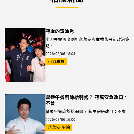
蔣盧的毒油秀
小刀專欄深度剖析蔣萬安與盧秀燕最新政治策
略。
2026/08/06 18:04
小刀專欄
營養午餐廚餘給弱勢？ 蔣萬安急改口：
不會
營養午餐廚餘給弱勢？ 蔣萬安急改口：不會
2026/08/06 16:00
蔣萬安,廚餘