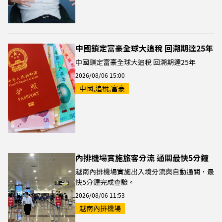
中國鎖定富豪全球大追稅 回溯期達25年
中國鎖定富豪全球大追稅 回溯期達25年
2026/08/06 15:00
中國,追稅,富豪
內排機場實施旅客分流 通關最快5分鐘
越南內排機場實施出入境分流與自動通關，最
快5分鐘完成查驗。
2026/08/06 11:53
越南內排機場