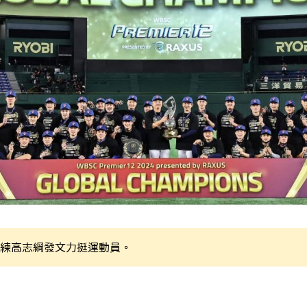
練高志綱發文力挺運動員。