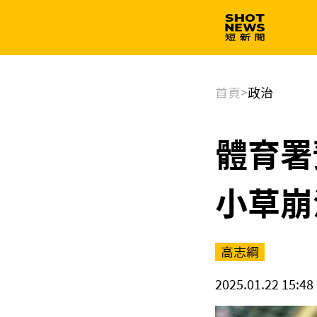
生技
政治
首頁
>
政治
體育署
小草崩
高志綱
2025.01.22 15:48