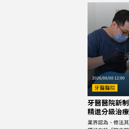
2026/08/08 12:00
牙醫醫院
牙醫醫院新制
精進分級治療
業界認為，修法其