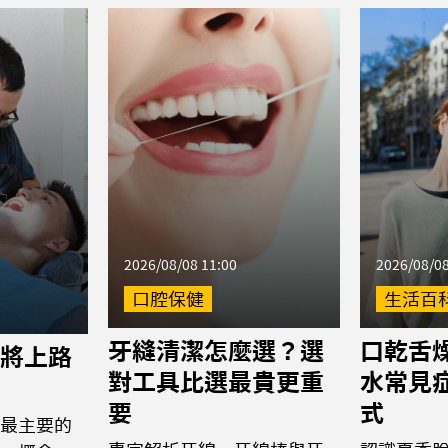
2026/08/08 11:00
2026/08/08
口腔保健
生活百
牙縫清潔怎麼選？選
口乾舌
將上路
對工具比選最貴更重
水常見
要
式
最主要的